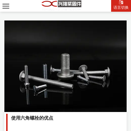
语言切换
使用六角螺栓的优点